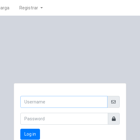
carga
Registrar
Log in